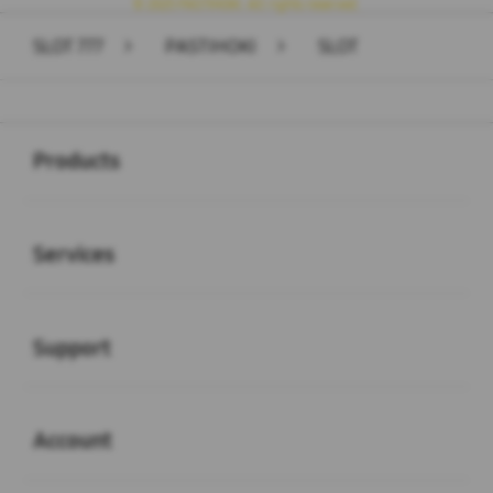
© 2025 PASTIHOKI. All rights reserved.
SLOT 777
>
PASTIHOKI
>
SLOT
Buka
Footer Navigation
Products
Buka
Services
Buka
Support
Buka
Account