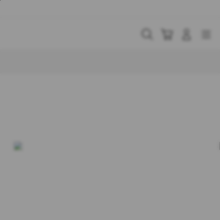
Skip
to
content
Cari
Troli
Login
Navigation
Buka Info Lebih Lanjut