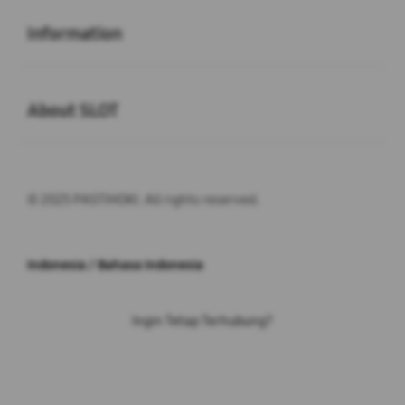
Buka
Information
Buka
About SLOT
© 2025 PASTIHOKI. All rights reserved.
Indonesia / Bahasa Indonesia
Ingin Tetap Terhubung?