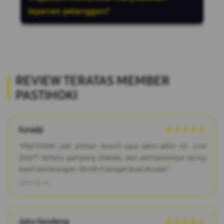
2026 sehingga pemain selalu mendapatkan
layanan pelanggan?
informasi terbaru.
Ya, PASTIHOKI menjadi salah satu journal
resmi yang memberikan analisis untuk
pengeluaran angka togel di tahun 2026 ini.
REVIEW TERATAS MEMBER
PASTIHOKI
Suradji
★★★★★
"PASTIHOKI jadi pilihan favorit saya akhir-akhir ini. Link
Slot77 terbaru gampang diakses, dan permainannya sering
kasih kemenangan. Worth it banget buat dicoba!"
2026-03-12
Joko Gendeng
★★★★★